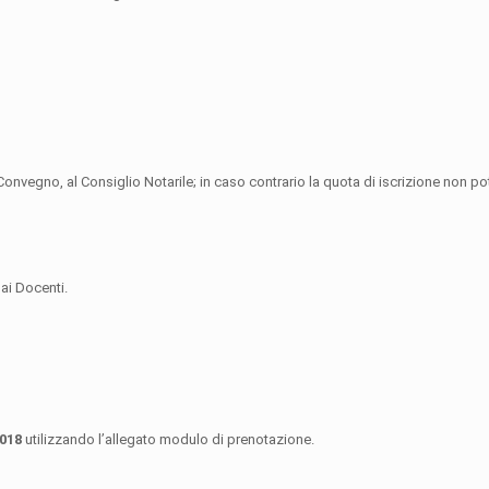
Convegno, al Consiglio Notarile; in caso contrario la quota di iscrizione non pot
dai Docenti.
2018
utilizzando l’allegato modulo di prenotazione.