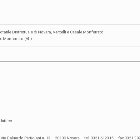
tarile Distrettuale di Novara, Vercelli e Casale Monferrato
e Monferrato (AL)
dattico
to, Via Baluardo Partigiani n. 13 – 28100 Novara – tel. 0321.612315 – fax 0321.3