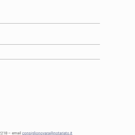
92218 – email
consiglionovara@notariato.it