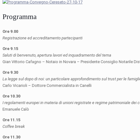
Programma
Ore 9.00
Registrazione ed accreditamento partecipanti
Ore 9.15
Saluti di benvenuto, apertura lavori ed inquadramento del tema
Gian Vittorio Cafagno – Notaio in Novara – Presidente Consiglio Notarile Dist
Ore 9.30
La legge sul dopo di noi: un particolare approfondimento sul trust per le famigl
Carlo Vicarioli – Dottore Commercialista in Canelli
Ore 10.30
I regolamenti europei in materia di unioni registrate e regime patrimoniale dei 
Emanuele Calò
Ore 11.15
Coffee break
Ore 11.30