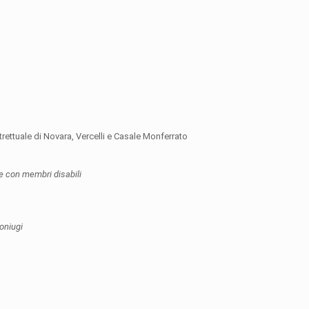
rettuale di Novara, Vercelli e Casale Monferrato
ie con membri disabili
coniugi