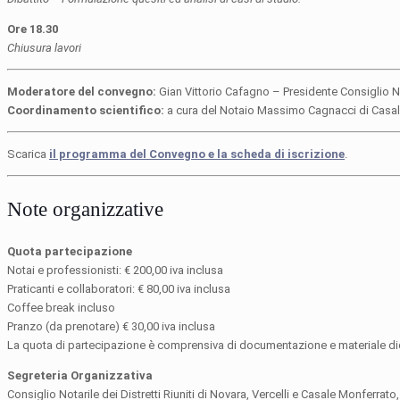
Ore 18.30
Chiusura lavori
Moderatore del convegno:
Gian Vittorio Cafagno – Presidente Consiglio No
Coordinamento scientifico:
a cura del Notaio Massimo Cagnacci di Casal
Scarica
il programma del Convegno e la scheda di iscrizione
.
Note organizzative
Quota partecipazione
Notai e professionisti: € 200,00 iva inclusa
Praticanti e collaboratori: € 80,00 iva inclusa
Coffee break incluso
Pranzo (da prenotare) € 30,00 iva inclusa
La quota di partecipazione è comprensiva di documentazione e materiale di
Segreteria Organizzativa
Consiglio Notarile dei Distretti Riuniti di Novara, Vercelli e Casale Monferra