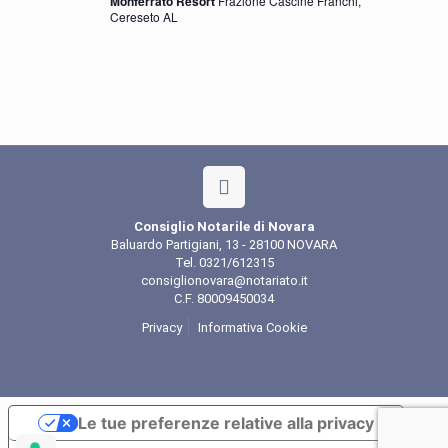
Monferrato Resort
Frazione Cascine Franchi,
Cereseto AL
Consiglio Notarile di Novara
Baluardo Partigiani, 13 - 28100 NOVARA
Tel. 0321/612315
consiglionovara@notariato.it
C.F. 80009450034
Privacy
Informativa Cookie
Le tue preferenze relative alla privacy