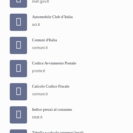
mef.gov.it
Automobile Club d’Italia
aci.it
Comuni d'Italia
comuni.it
Codice Avviamento Postale
poste.it
Calcolo Codice Fiscale
comuni.it
Indice prezzi al consumo
istat.it
Tabella e calcolo interessi legali