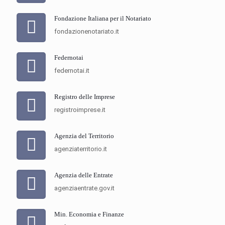
Fondazione Italiana per il Notariato
fondazionenotariato.it
Federnotai
federnotai.it
Registro delle Imprese
registroimprese.it
Agenzia del Territorio
agenziaterritorio.it
Agenzia delle Entrate
agenziaentrate.gov.it
Min. Economia e Finanze