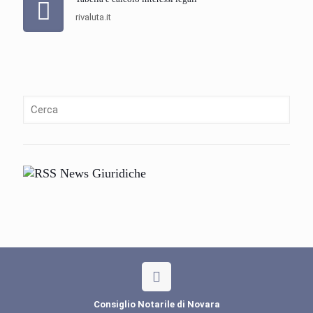
rivaluta.it
News Giuridiche
Consiglio Notarile di Novara