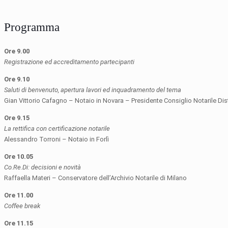
Programma
Ore 9.00
Registrazione ed accreditamento partecipanti
Ore 9.10
Saluti di benvenuto, apertura lavori ed inquadramento del tema
Gian Vittorio Cafagno – Notaio in Novara – Presidente Consiglio Notarile Dist
Ore 9.15
La rettifica con certificazione notarile
Alessandro Torroni – Notaio in Forlì
Ore 10.05
Co.Re.Di: decisioni e novità
Raffaella Materi – Conservatore dell’Archivio Notarile di Milano
Ore 11.00
Coffee break
Ore 11.15