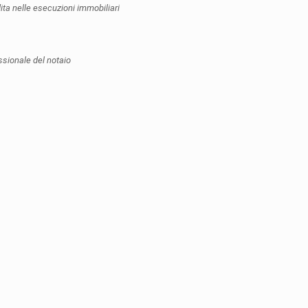
ita nelle esecuzioni immobiliari
ssionale del notaio