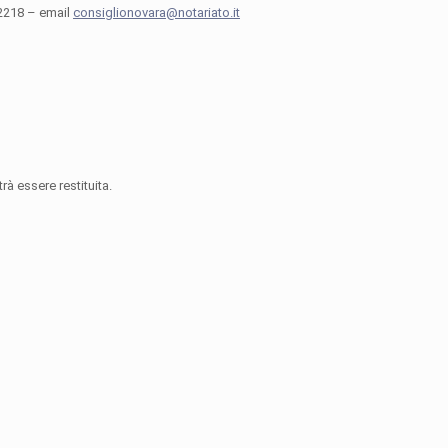
92218 – email
consiglionovara@notariato.it
rà essere restituita.