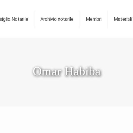
iglio Notarile
Archivio notarile
Membri
Materiali
Omar Habiba