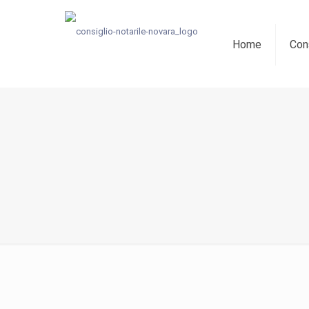
Home
Cons