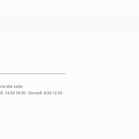
ria alla sede:
ì: 14:30-18:30 - Giovedì: 8:30-12:30