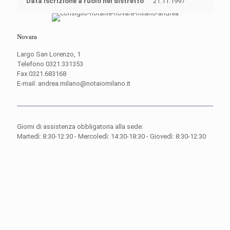
Data iscrizione a ruolo nel distretto
21.11.1997
Novara
Largo San Lorenzo, 1
Telefono 0321.331353
Fax 0321.683168
E-mail: andrea.milano@notaiomilano.it
Giorni di assistenza obbligatoria alla sede:
Martedì: 8:30-12:30 - Mercoledì: 14:30-18:30 - Giovedì: 8:30-12:30