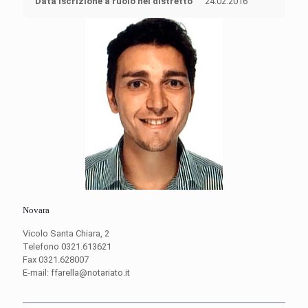
Data iscrizione a ruolo nel distretto
24.02.2016
Novara
Vicolo Santa Chiara, 2
Telefono 0321.613621
Fax 0321.628007
E-mail: ffarella@notariato.it