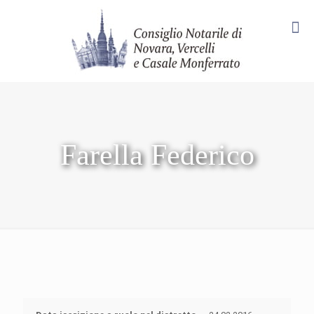
Farella Federico